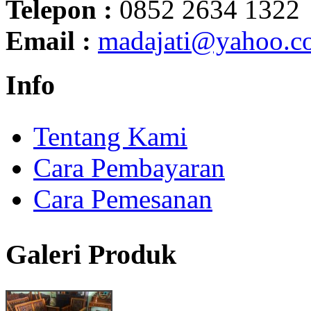
Telepon :
0852 2634 1322
Email :
madajati@yahoo.c
Info
Tentang Kami
Cara Pembayaran
Cara Pemesanan
Galeri Produk