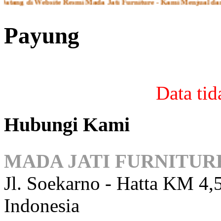
ang di Website Resmi Mada Jati Furniture - Kami Menjual dan 
Payung
Data ti
Hubungi Kami
MADA JATI FURNITUR
Jl. Soekarno - Hatta KM 4,5
Indonesia