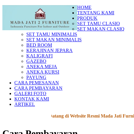
HOME
TENTANG KAMI
PRODUK
SET TAMU CLASIQ
SET MAKAN CLASIQ
SET TAMU MINIMALIS
SET MAKAN MINIMALIS
BED ROOM
KERAJINAN JEPARA
KALIGRAFI
GAZEBO
ANEKA MEJA
ANEKA KURSI
PAYUNG
CARA PEMESANAN
CARA PEMBAYARAN
GALERI FOTO
KONTAK KAMI
ARTIKEL
Selamat Datang di Website Resmi Mada Jati Furnitur
Cara Pembayaran