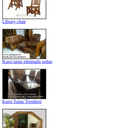
Library chair
Kursi tamu minimalis sedan
Kursi Tamu Trembesi