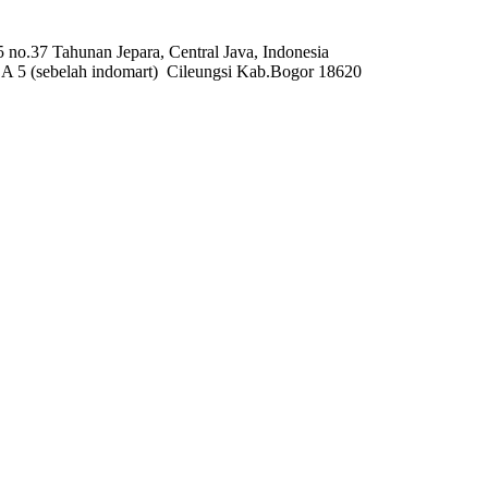
 no.37 Tahunan Jepara, Central Java, Indonesia
A 5 (sebelah indomart) Cileungsi Kab.Bogor 18620