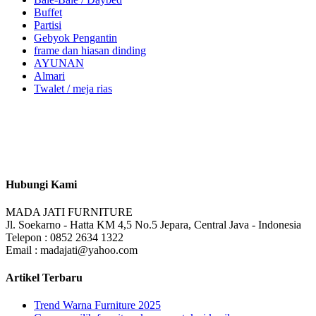
Buffet
Partisi
Gebyok Pengantin
frame dan hiasan dinding
AYUNAN
Almari
Twalet / meja rias
Hubungi Kami
MADA JATI FURNITURE
Jl. Soekarno - Hatta KM 4,5 No.5 Jepara, Central Java - Indonesia
Telepon : 0852 2634 1322
Email : madajati@yahoo.com
Artikel Terbaru
Trend Warna Furniture 2025