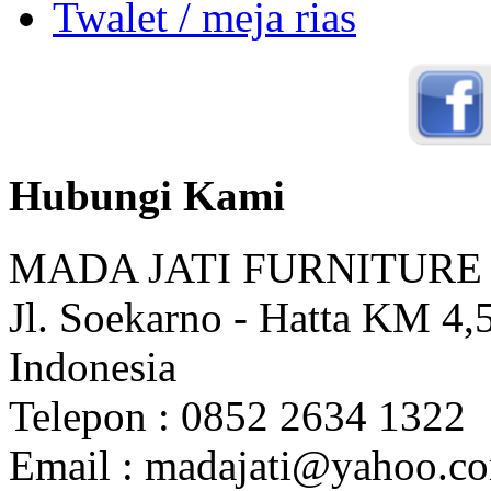
Twalet / meja rias
Hubungi Kami
MADA JATI FURNITURE
Jl. Soekarno - Hatta KM 4,5
Indonesia
Telepon : 0852 2634 1322
Email : madajati@yahoo.c