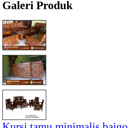
Galeri Produk
Kursi tamu minimalis baig