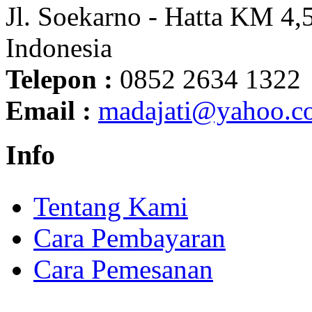
Jl. Soekarno - Hatta KM 4,5
Indonesia
Telepon :
0852 2634 1322
Email :
madajati@yahoo.c
Info
Tentang Kami
Cara Pembayaran
Cara Pemesanan