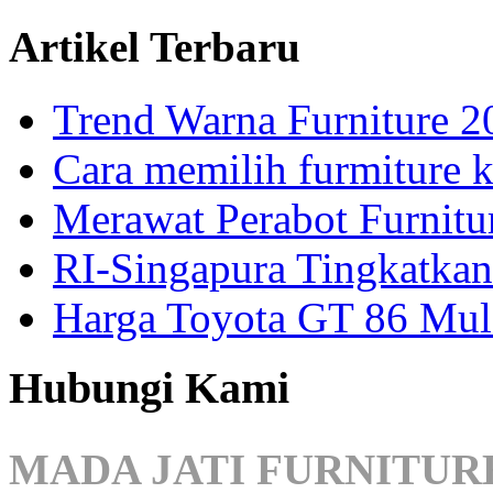
Artikel Terbaru
Trend Warna Furniture 2
Cara memilih furmiture k
Merawat Perabot Furnitu
RI-Singapura Tingkatkan
Harga Toyota GT 86 Mul
Hubungi Kami
MADA JATI FURNITUR