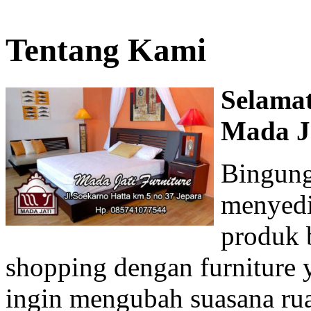
Tentang Kami
Selamat
Mada Ja
Bingung
menyedi
produk 
shopping dengan furniture 
ingin mengubah suasana ru