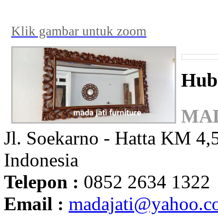
Klik gambar untuk zoom
Hub
MAD
Jl. Soekarno - Hatta KM 4,5
Indonesia
Telepon :
0852 2634 1322
Email :
madajati@yahoo.c