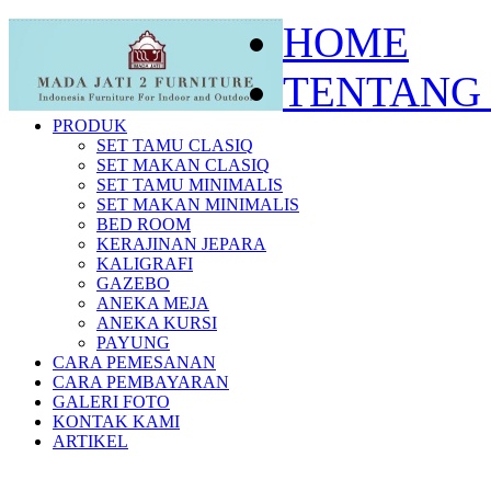
HOME
TENTANG
PRODUK
SET TAMU CLASIQ
SET MAKAN CLASIQ
SET TAMU MINIMALIS
SET MAKAN MINIMALIS
BED ROOM
KERAJINAN JEPARA
KALIGRAFI
GAZEBO
ANEKA MEJA
ANEKA KURSI
PAYUNG
CARA PEMESANAN
CARA PEMBAYARAN
GALERI FOTO
KONTAK KAMI
ARTIKEL