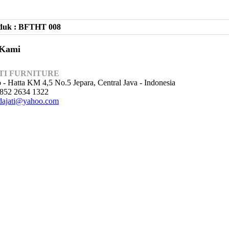
duk : BFTHT 008
 Kami
TI FURNITURE
o - Hatta KM 4,5 No.5 Jepara, Central Java - Indonesia
852 2634 1322
ajati@yahoo.com