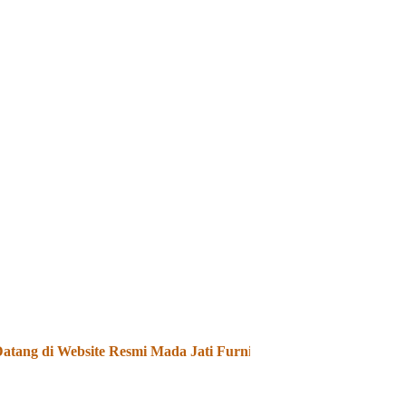
ang di Website Resmi Mada Jati Furniture - Kami Menjual dan 