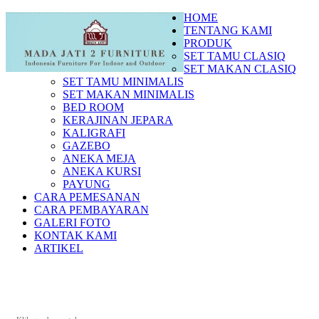
HOME
TENTANG KAMI
PRODUK
SET TAMU CLASIQ
SET MAKAN CLASIQ
SET TAMU MINIMALIS
SET MAKAN MINIMALIS
BED ROOM
KERAJINAN JEPARA
KALIGRAFI
GAZEBO
ANEKA MEJA
ANEKA KURSI
PAYUNG
CARA PEMESANAN
CARA PEMBAYARAN
GALERI FOTO
KONTAK KAMI
ARTIKEL