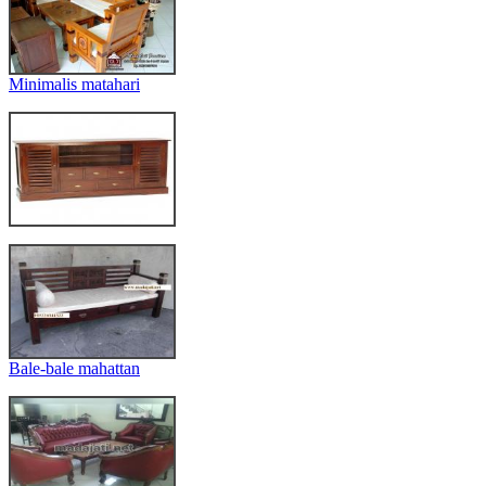
Minimalis matahari
Bale-bale mahattan